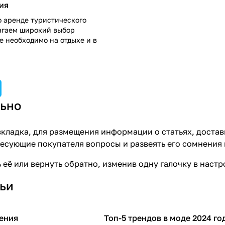
ия
о аренде туристического
агаем широкий выбор
е необходимо на отдыхе и в
ьно
кладка, для размещения информации о статьях, достав
ресующие покупателя вопросы и развеять его сомнения 
 её или вернуть обратно, изменив одну галочку в наст
тьи
ения
Топ-5 трендов в моде 2024 го
м
Стиль и красота