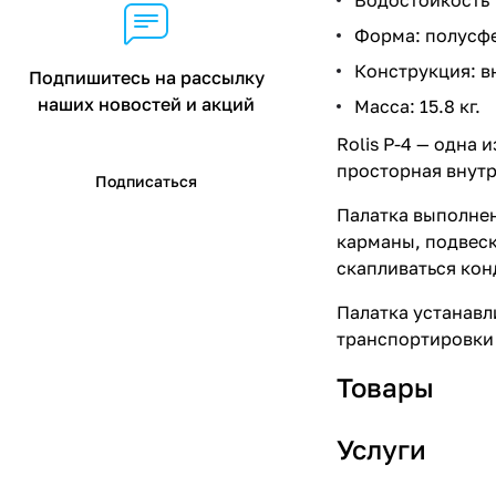
Форма: полусф
Конструкция: в
Подпишитесь на рассылку
наших новостей и акций
Масса: 15.8 кг.
Rolis P-4 — одна
просторная внутр
Подписаться
Палатка выполнен
карманы, подвеск
скапливаться кон
Палатка устанавли
транспортировки 
Товары
Услуги