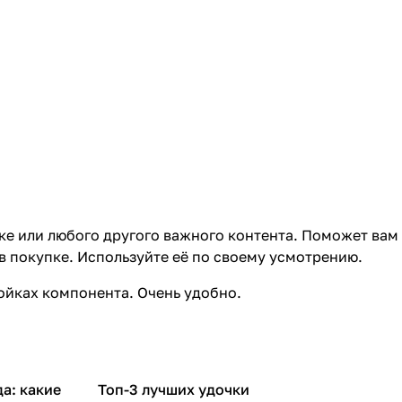
ке или любого другого важного контента. Поможет вам
в покупке. Используйте её по своему усмотрению.
ройках компонента. Очень удобно.
да: какие
Топ-3 лучших удочки
Отдых