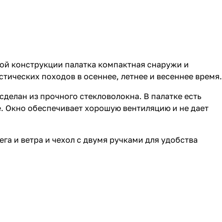
нной конструкции палатка компактная снаружи и
тических походов в осеннее, летнее и весеннее время.
сделан из прочного стекловолокна. В палатке есть
е. Окно обеспечивает хорошую вентиляцию и не дает
ега и ветра и чехол с двумя ручками для удобства