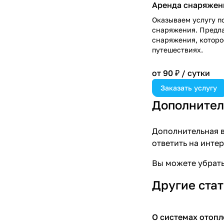
Аренда снаряжен
Оказываем услугу п
снаряжения. Предл
снаряжения, которо
путешествиях.
от 90 ₽ / сутки
Заказать услугу
Дополнител
Дополнительная в
ответить на инте
Вы можете убрать
Другие ста
О системах отопл
Советы покупателя