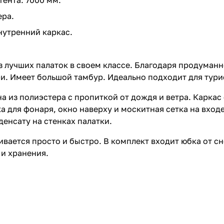
ера.
нутренний каркас.
 из лучших палаток в своем классе. Благодаря продума
и. Имеет большой тамбур. Идеально подходит для турис
а из полиэстера с пропиткой от дождя и ветра. Каркас 
а для фонаря, окно наверху и москитная сетка на вход
денсату на стенках палатки.
вается просто и быстро. В комплект входит юбка от сн
и хранения.