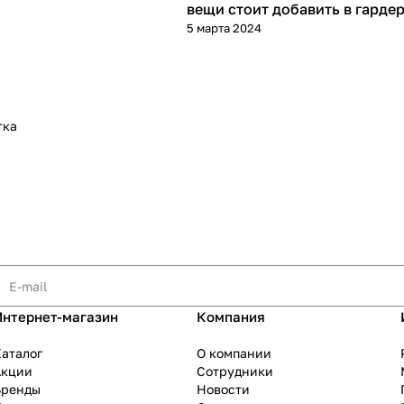
вещи стоит добавить в гарде
5 марта 2024
тка
Интернет-магазин
Компания
аталог
О компании
Акции
Сотрудники
Бренды
Новости