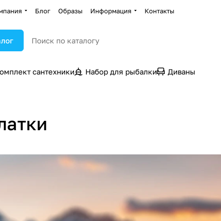
мпания
Блог
Образы
Информация
Контакты
алог
омплект сантехники
Набор для рыбалки
Диваны
латки