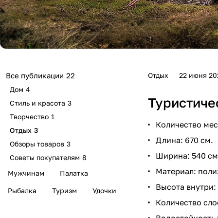
Отдых
22 июня 20
Все публикации
22
Дом
4
Туристиче
Стиль и красота
3
Творчество
1
Количество мест
Отдых
3
Длина: 670 см.
Обзоры товаров
3
Ширина: 540 см
Советы покупателям
8
Материал: поли
Мужчинам
Палатка
Высота внутри: 
Рыбалка
Туризм
Удочки
Количество слое
Водостойкость 